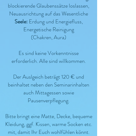
blockierende Glaubenssätze loslassen,
Neuausrichtung auf das Wesentliche
Seele:
Erdung und Energiefluss,
Energetische Reinigung
(Chakren, Aura)
Es sind keine Vorkenntnisse
erforderlich. Alle sind willkommen.
Der Auslgeich beträgt 120 € und
beinhaltet neben den Seminarinhalten
auch Mittagessen sowie
Pausenverpflegung.
Bitte bringt eine Matte, Decke, bequeme
Kleidung, ggf. Kissen, warme Socken etc.
mit, damit Ihr Euch wohlfühlen könnt.