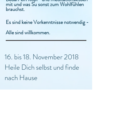
mit und was Su sonst zum Wohlfühlen
brauchst.
Es sind keine Vorkenntnisse notwendig -
Alle sind willkommen.
16. bis 18. November 2018
Heile Dich selbst und finde
nach Hause
Willst Du Dich selbst neu entdecken?
Willst Du die Welt und Deine
Mitmenschen mit anderen Augen
sehen?
Bist Du bereit für mehr Lebensfreude?