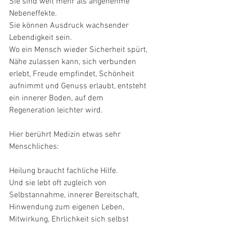
Sie sind weit mehr als angenehme 
Nebeneffekte.
Sie können Ausdruck wachsender 
Lebendigkeit sein.
Wo ein Mensch wieder Sicherheit spürt, 
Nähe zulassen kann, sich verbunden 
erlebt, Freude empfindet, Schönheit 
aufnimmt und Genuss erlaubt, entsteht 
ein innerer Boden, auf dem 
Regeneration leichter wird.
Hier berührt Medizin etwas sehr 
Menschliches:
Heilung braucht fachliche Hilfe.
Und sie lebt oft zugleich von 
Selbstannahme, innerer Bereitschaft, 
Hinwendung zum eigenen Leben, 
Mitwirkung, Ehrlichkeit sich selbst 