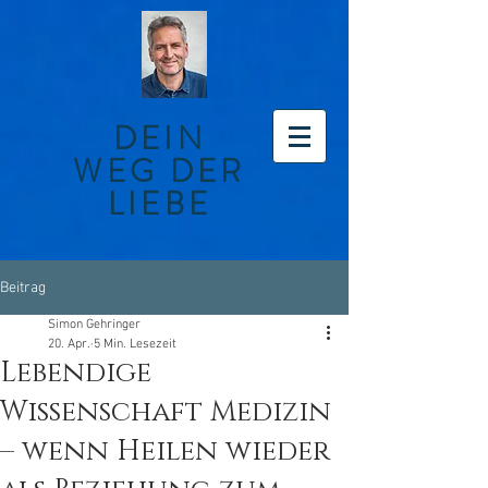
DEIN
WEG DER
LIEBE
Beitrag
Simon Gehringer
20. Apr.
5 Min. Lesezeit
Lebendige
Wissenschaft Medizin
– wenn Heilen wieder