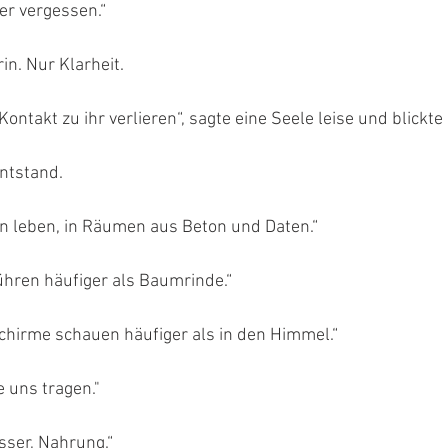
er vergessen.“
rin. Nur Klarheit.
ntakt zu ihr verlieren“, sagte eine Seele leise und blickte 
entstand.
en leben, in Räumen aus Beton und Daten.“
ühren häufiger als Baumrinde.“
chirme schauen häufiger als in den Himmel.“
 uns tragen."
sser, Nahrung.“