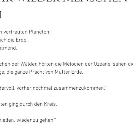
n
en bewertet.
 vertrauten Planeten.
ich die Erde.
 atmend.
hen der Wälder, hörten die Melodien der Ozeane, sahen di
e, die ganze Pracht von Mutter Erde.
ndervoll, vorher nochmal zusammenzukommen.“
en ging durch den Kreis.
ieden, wieder zu gehen.“