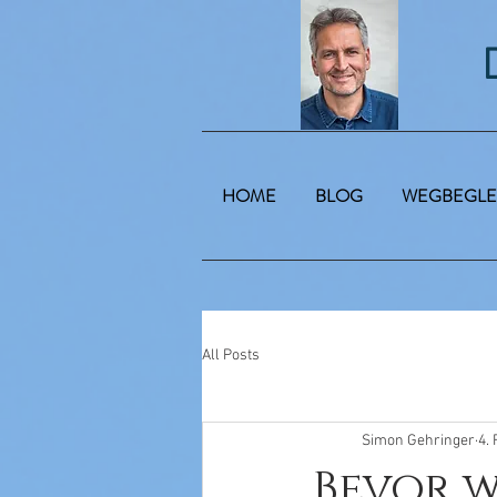
HOME
BLOG
WEGBEGLE
All Posts
Simon Gehringer
4. 
Bevor 