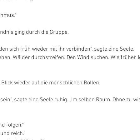
thmus.“
ndnis ging durch die Gruppe.
n sich früh wieder mit ihr verbinden“, sagte eine Seele.
hen. Wälder durchstreifen. Den Wind suchen. Wie früher. Ic
Blick wieder auf die menschlichen Rollen.
sein“, sagte eine Seele ruhig. „Im selben Raum. Ohne zu wis
d folgen.“
und reich.“