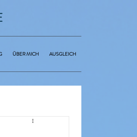
E
G
ÜBER MICH
AUSGLEICH