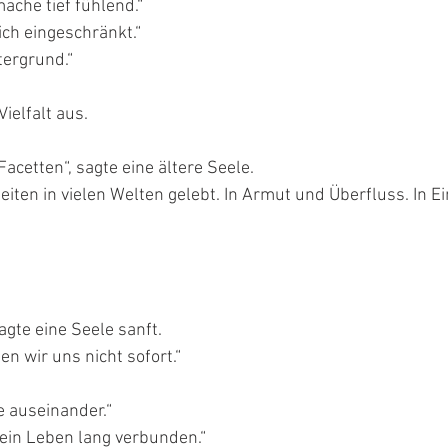
ache tief fühlend.“
ch eingeschränkt.“
tergrund.“
ielfalt aus.
Facetten“, sagte eine ältere Seele.
eiten in vielen Welten gelebt. In Armut und Überfluss. In Ei
agte eine Seele sanft.
en wir uns nicht sofort.“
e auseinander.“
e ein Leben lang verbunden.“