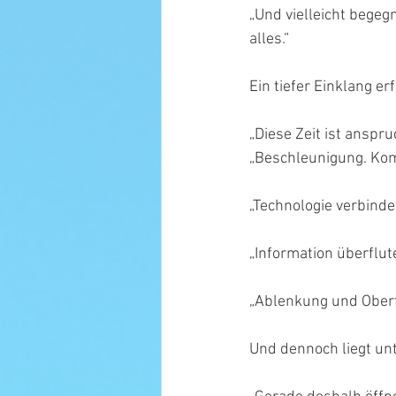
„Und vielleicht begeg
alles.“
Ein tiefer Einklang erf
„Diese Zeit ist anspru
„Beschleunigung. Kom
„Technologie verbinde
„Information überflut
„Ablenkung und Oberfl
Und dennoch liegt unt