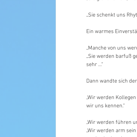
„Sie schenkt uns Rhy
Ein warmes Einverstä
„Manche von uns werde
„Sie werden barfuß ge
sehr ...“
Dann wandte sich der 
„Wir werden Kollegen 
wir uns kennen.“
„Wir werden führen un
„Wir werden arm sein 