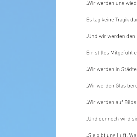
„Wir werden uns wied
Es lag keine Tragik da
„Und wir werden den Ko
Ein stilles Mitgefühl 
„Wir werden in Städt
„Wir werden Glas ber
„Wir werden auf Bilds
„Und dennoch wird sie
„Sie gibt uns Luft, Wa