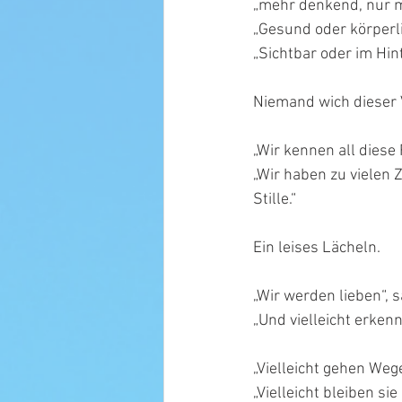
„mehr denkend, nur m
„Gesund oder körperli
„Sichtbar oder im Hin
Niemand wich dieser V
„Wir kennen all diese 
„Wir haben zu vielen Z
Stille.“
Ein leises Lächeln.
„Wir werden lieben“, s
„Und vielleicht erkenn
„Vielleicht gehen Weg
„Vielleicht bleiben si