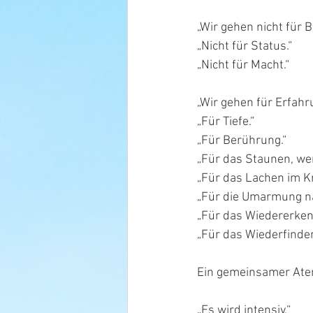
„Wir gehen nicht für Be
„Nicht für Status.“
„Nicht für Macht.“
„Wir gehen für Erfahr
„Für Tiefe.“
„Für Berührung.“
„Für das Staunen, wen
„Für das Lachen im Kr
„Für die Umarmung na
„Für das Wiedererken
„Für das Wiederfinde
Ein gemeinsamer Ate
„Es wird intensiv.“