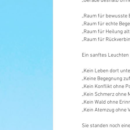
„Gerade deshalb öffne
„Raum für bewusste 
„Raum für echte Bege
„Raum für Heilung alt
„Raum für Rückverbind
Ein sanftes Leuchten 
„Kein Leben dort unten
„Keine Begegnung zufä
„Kein Konflikt ohne Po
„Kein Schmerz ohne M
„Kein Wald ohne Erin
„Kein Atemzug ohne V
Sie standen noch ein