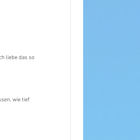
h liebe das so 
sen, wie tief 