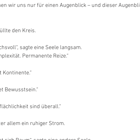
nen wir uns nur für einen Augenblick – und dieser Augenbli
üllte den Kreis.
chsvoll“, sagte eine Seele langsam.
plexität. Permanente Reize.“
t Kontinente.“
et Bewusstsein.“
ächlichkeit sind überall.“
er allem ein ruhiger Strom.