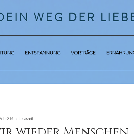
DEIN WEG DER LIEB
ITUNG
ENTSPANNUNG
VORTRÄGE
ERNÄHRUN
Feb.
3 Min. Lesezeit
wir wieder Menschen