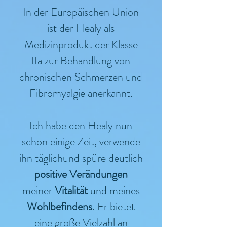
In der Europäischen Union
ist der Healy als
Medizinprodukt der Klasse
IIa zur Behandlung von
chronischen Schmerzen und
Fibromyalgie anerkannt.
Ich habe den Healy nun
schon einige Zeit, verwende
ihn täglichund spüre deutlich
positive Verändungen
meiner
Vitalität
und meines
Wohlbefindens
. Er bietet
eine große Vielzahl an