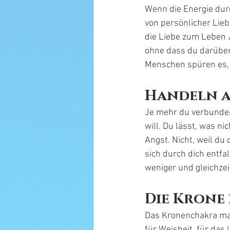
Wenn die Energie durc
von persönlicher Lieb
die Liebe zum Leben 
ohne dass du darüber 
Menschen spüren es, 
Handeln a
Je mehr du verbunden 
will. Du lässt, was n
Angst. Nicht, weil du
sich durch dich entfal
weniger und gleichzei
Die Krone 
Das Kronenchakra mach
für Weisheit, für das 