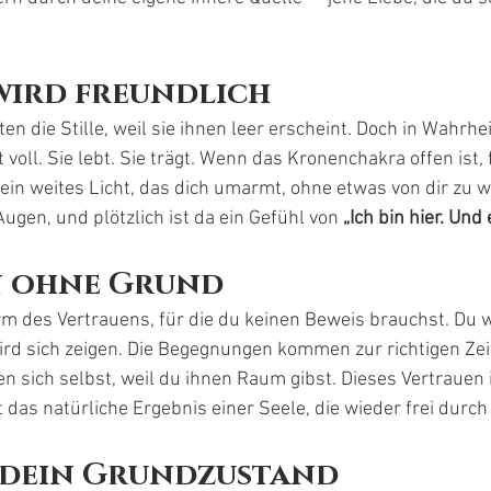
 wird freundlich
n die Stille, weil sie ihnen leer erscheint. Doch in Wahrheit 
t voll. Sie lebt. Sie trägt. Wenn das Kronenchakra offen ist, f
ein weites Licht, das dich umarmt, ohne etwas von dir zu wo
 Augen, und plötzlich ist da ein Gefühl von 
„Ich bin hier. Und e
n ohne Grund
rm des Vertrauens, für die du keinen Beweis brauchst. Du w
ird sich zeigen. Die Begegnungen kommen zur richtigen Zeit
n sich selbst, weil du ihnen Raum gibst. Dieses Vertrauen i
das natürliche Ergebnis einer Seele, die wieder frei durch d
d dein Grundzustand