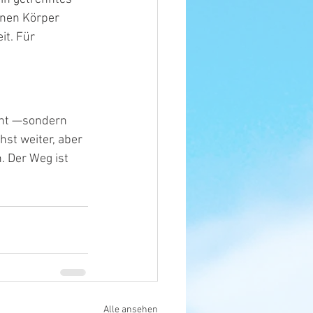
inen Körper 
it. Für 
icht —sondern 
hst weiter, aber 
 Der Weg ist 
Alle ansehen