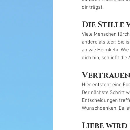
dir trägst.
Die Stille
Viele Menschen fürchte
andere als leer: Sie is
an wie Heimkehr. Wie 
dich hin, schließt die
Vertraue
Hier entsteht eine Fo
Der nächste Schritt w
Entscheidungen treffe
Wunschdenken. Es ist 
Liebe wir