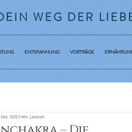
DEIN WEG DER LIEB
ITUNG
ENTSPANNUNG
VORTRÄGE
ERNÄHRUN
. Dez. 2025
2 Min. Lesezeit
enchakra – Die