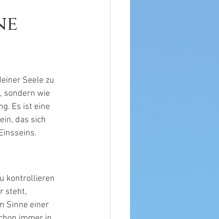
ne
einer Seele zu 
, sondern wie 
. Es ist eine 
in, das sich 
Einsseins.
u kontrollieren 
 steht, 
m Sinne einer 
chon immer in 