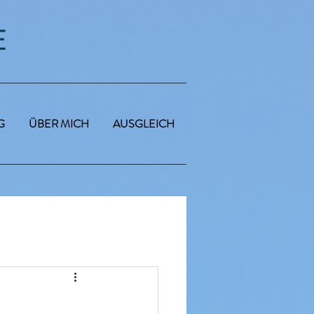
E
G
ÜBER MICH
AUSGLEICH