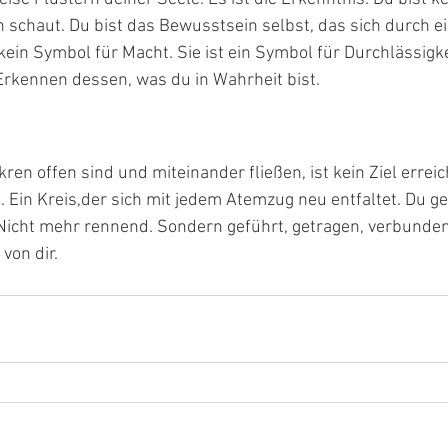
schaut. Du bist das Bewusstsein selbst, das sich durch e
 kein Symbol für Macht. Sie ist ein Symbol für Durchlässigke
Erkennen dessen, was du in Wahrheit bist.
ren offen sind und miteinander fließen, ist kein Ziel erre
. Ein Kreis,der sich mit jedem Atemzug neu entfaltet. Du ge
Nicht mehr rennend. Sondern geführt, getragen, verbunden.
von dir.