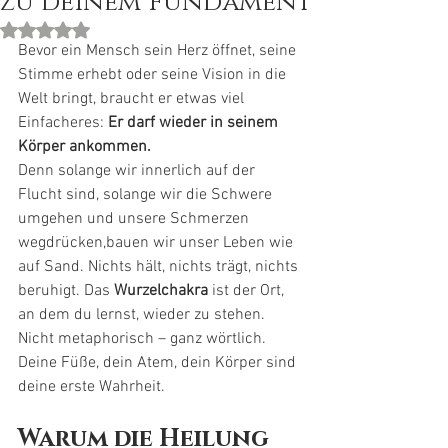
zu deinem Fundament
Mit NaN von 5 Sternen bewertet.
Bevor ein Mensch sein Herz öffnet, seine 
Stimme erhebt oder seine Vision in die 
Welt bringt, braucht er etwas viel 
Einfacheres: 
Er darf wieder in seinem 
Körper ankommen.
Denn solange wir innerlich auf der 
Flucht sind, solange wir die Schwere 
umgehen und unsere Schmerzen 
wegdrücken,bauen wir unser Leben wie 
auf Sand. Nichts hält, nichts trägt, nichts 
beruhigt. Das 
Wurzelchakra
 ist der Ort, 
an dem du lernst, wieder zu stehen. 
Nicht metaphorisch – ganz wörtlich. 
Deine Füße, dein Atem, dein Körper sind 
deine erste Wahrheit.
Warum die Heilung 