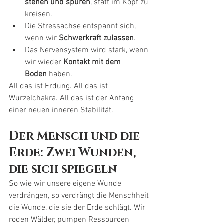
stehen und spüren
, statt im Kopf zu 
kreisen.
Die Stressachse entspannt sich, 
wenn wir 
Schwerkraft zulassen
.
Das Nervensystem wird stark, wenn 
wir wieder 
Kontakt mit dem 
Boden
 haben.
All das ist Erdung. All das ist 
Wurzelchakra. All das ist der Anfang 
einer neuen inneren Stabilität.
Der Mensch und die 
Erde: Zwei Wunden, 
die sich spiegeln
So wie wir unsere eigene Wunde 
verdrängen, so verdrängt die Menschheit 
die Wunde, die sie der Erde schlägt. Wir 
roden Wälder, pumpen Ressourcen 